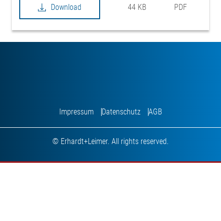
Download
44 KB
PDF
Impressum
Datenschutz
AGB
© Erhardt+Leimer. All rights reserved.