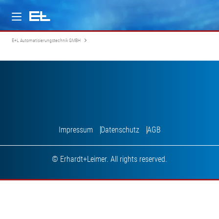
E+L Automatisierungstechnik GMBH
Über uns
Leistungsspektrum
Karriere
Impressum
Datenschutz
AGB
© Erhardt+Leimer. All rights reserved.